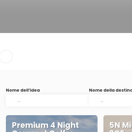
Nome dell’idea
Nome della destin
Premium 4 Night
5N Mi