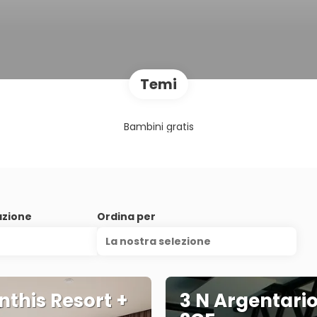
Temi
Bambini gratis
azione
Ordina per
La nostra selezione
nthis Resort +
3 N Argentario