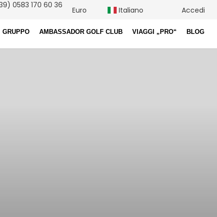
39) 0583 170 60 36
Euro
Italiano
Accedi
I GRUPPO
AMBASSADOR GOLF CLUB
VIAGGI „PRO“
BLOG