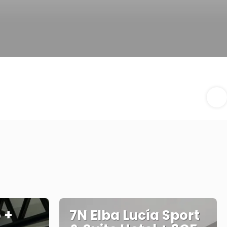
 +
7N Elba Lucía Sport