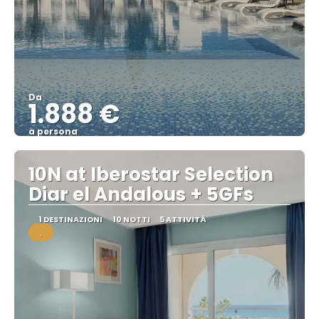
Da
1.888 €
a persona
Vedere
10N at Iberostar Selection
Diar el Andalous + 5GFs
1 DESTINAZIONI
10 NOTTI
5 ATTIVITÀ
.