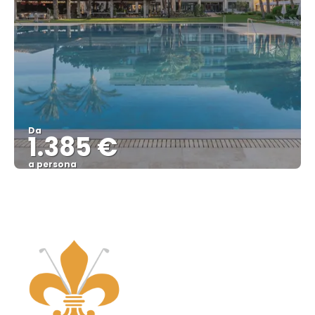
Da
1.385 €
a persona
Vedere