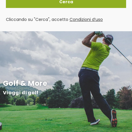
Cerca
Cliccando su "Cerca", accetto
Condizioni d’uso
Golf & More
Viaggi di golf