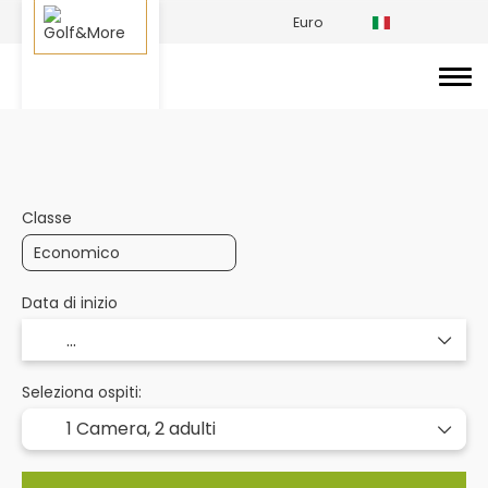
Euro
Creazione di viaggi di golf
Hotel per golfisti
Classe
Data di inizio
Seleziona ospiti:
1 Camera,
2 adulti