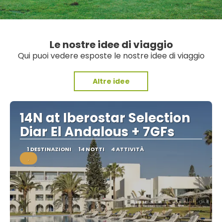
Le nostre idee di viaggio
Qui puoi vedere esposte le nostre idee di viaggio
Altre idee
14N at Iberostar Selection
Diar El Andalous + 7GFs
1 DESTINAZIONI
14 NOTTI
4 ATTIVITÀ
.