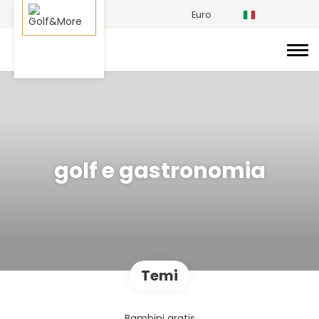
Euro
golf e gastronomia
Temi
Bambini gratis