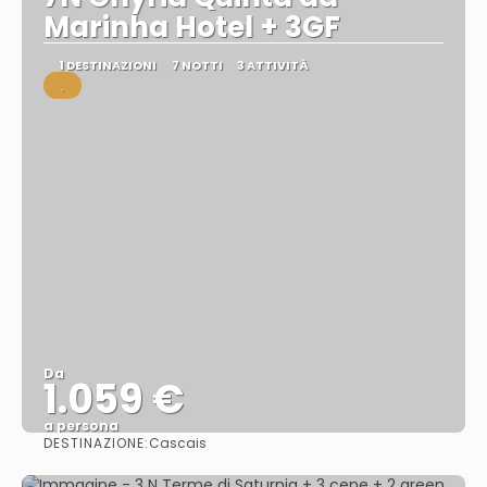
Marinha Hotel + 3GF
1 DESTINAZIONI
7 NOTTI
3 ATTIVITÀ
.
Da
1.059 €
a persona
DESTINAZIONE:
Cascais
Vedere