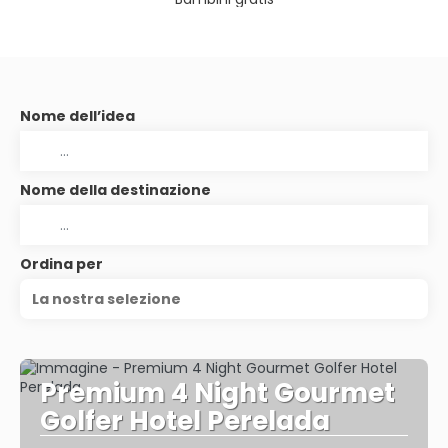
Nome dell’idea
Nome della destinazione
Ordina per
La nostra selezione
Premium 4 Night Gourmet
Golfer Hotel Perelada