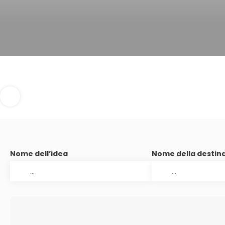
Nome dell’idea
Nome della destin