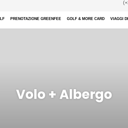
(+
OLF
PRENOTAZIONE GREENFEE
GOLF & MORE CARD
VIAGGI D
Volo + Albergo