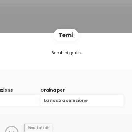
Temi
Bambini gratis
azione
Ordina per
La nostra selezione
Risultati di: