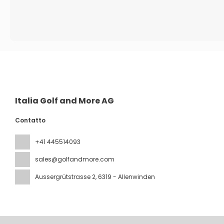
Italia Golf and More AG
Contatto
+41 445514093
sales@golfandmore.com
Aussergrütstrasse 2
, 6319 - Allenwinden