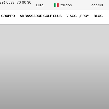
39) 0583 170 60 36
Euro
Italiano
Accedi
I GRUPPO
AMBASSADOR GOLF CLUB
VIAGGI „PRO“
BLOG