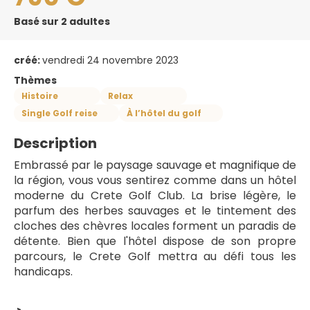
Basé sur 2 adultes
créé:
vendredi 24 novembre 2023
Thèmes
Histoire
Relax
Single Golf reise
À l’hôtel du golf
Description
Embrassé par le paysage sauvage et magnifique de 
la région, vous vous sentirez comme dans un hôtel 
moderne du Crete Golf Club. La brise légère, le 
parfum des herbes sauvages et le tintement des 
cloches des chèvres locales forment un paradis de 
détente. Bien que l'hôtel dispose de son propre 
parcours, le Crete Golf mettra au défi tous les 
handicaps. 