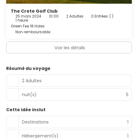
The Crete Golf Club
25 mars 2024
10:00
2 Adultes
0 Entrées
( )
1 heure
Green Fee 18 Holes
Non remboursable
Voir les détails
Résumé du voyage
2 Adultes
nuit(s)
5
Cette idée inclut
Destinations
1
Hébergement(s)
1