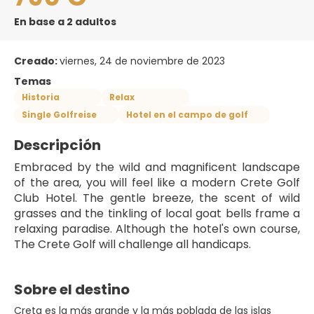
En base a 2 adultos
Creado:
viernes, 24 de noviembre de 2023
Temas
Historia
Relax
Single Golfreise
Hotel en el campo de golf
Descripción
Embraced by the wild and magnificent landscape 
of the area, you will feel like a modern Crete Golf 
Club Hotel. The gentle breeze, the scent of wild 
grasses and the tinkling of local goat bells frame a 
relaxing paradise. Although the hotel's own course, 
The Crete Golf will challenge all handicaps. 
Sobre el destino
Creta es la más grande y la más poblada de las islas