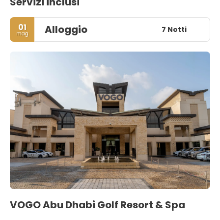
Servizi inclusi
01
Alloggio
7 Notti
mag
VOGO Abu Dhabi Golf Resort & Spa