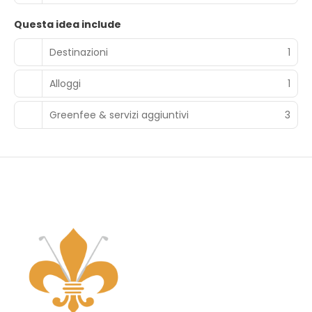
Questa idea include
Destinazioni
1
Alloggi
1
Greenfee & servizi aggiuntivi
3