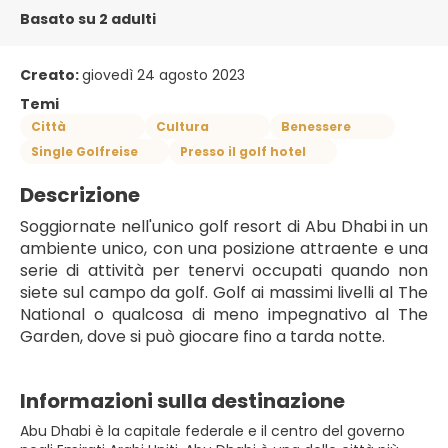
Basato su 2 adulti
Creato:
giovedì 24 agosto 2023
Temi
Città
Cultura
Benessere
Single Golfreise
Presso il golf hotel
Descrizione
Soggiornate nell'unico golf resort di Abu Dhabi in un 
ambiente unico, con una posizione attraente e una 
serie di attività per tenervi occupati quando non 
siete sul campo da golf. Golf ai massimi livelli al The 
National o qualcosa di meno impegnativo al The 
Garden, dove si può giocare fino a tarda notte.
Informazioni sulla destinazione
Abu Dhabi è la capitale federale e il centro del governo