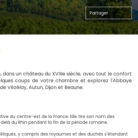
Partager
ans un château du XVIIIe siècle, avec tout le confort 
quelques coups de votre chambre et explorez l'Abbaye 
s de Vézélay, Autun, Dijon et Beaune. 
tive du centre-est de la France. Elle tire son nom des
-delà du Rhin pendant la fin de la période romaine.
itiques, y compris des royaumes et des duchés s'étendant