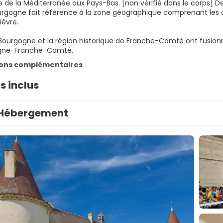
ire de la Méditerranée aux Pays-Bas. [non vérifié dans le corps]
ourgogne fait référence à la zone géographique comprenant les
ièvre.
a Bourgogne et la région historique de Franche-Comté ont fusionn
gne-Franche-Comté.
ions complémentaires
s inclus
Hébergement