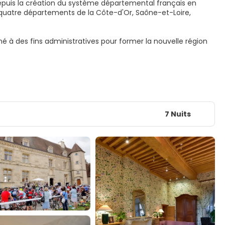
 Depuis la création du système départemental français en
 quatre départements de la Côte-d'Or, Saône-et-Loire,
é à des fins administratives pour former la nouvelle région
7 Nuits