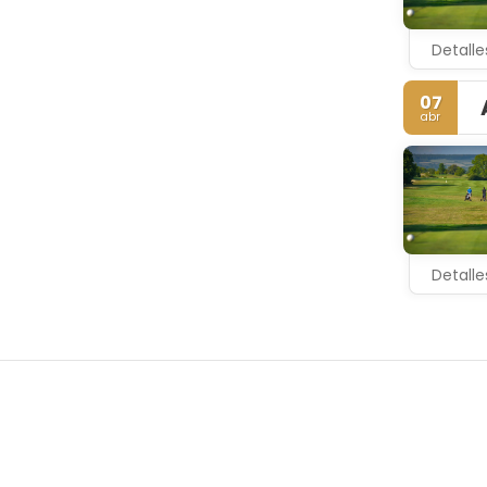
Detalle
07
abr
Detalle