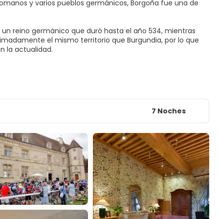
orromanos y varios pueblos germánicos, Borgoña fue una de
e un reino germánico que duró hasta el año 534, mientras
imadamente el mismo territorio que Burgundia, por lo que
n la actualidad.
7 Noches