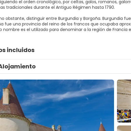
siguiendo el orden cronológico, por celtas, galos, romanos, gal
cias tradicionales durante el Antiguo Régimen hasta 1790.
no obstante, distinguir entre Burgundia y Borgoña. Burgundia fu
a fue una provincia del reino de los francos que ocupaba aprox
 nombre es el utilizado para denominar a la región de Francia e
os incluidos
Alojamiento