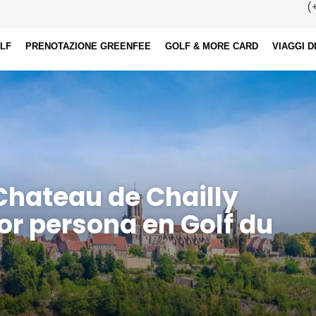
(+
OLF
PRENOTAZIONE GREENFEE
GOLF & MORE CARD
VIAGGI D
 Chateau de Chailly
or persona en Golf du