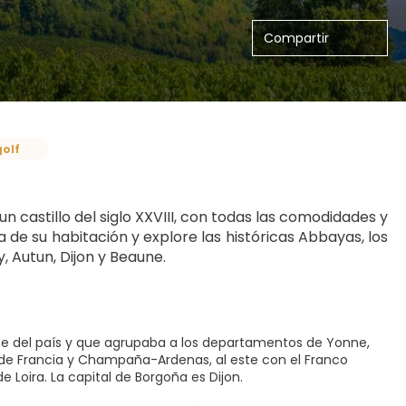
Compartir
golf
 castillo del siglo XXVIII, con todas las comodidades y 
a de su habitación y explore las históricas Abbayas, los 
, Autun, Dijon y Beaune. 
ste del país y que agrupaba a los departamentos de Yonne,
la de Francia y Champaña-Ardenas, al este con el Franco
 Loira. La capital de Borgoña es Dijon.