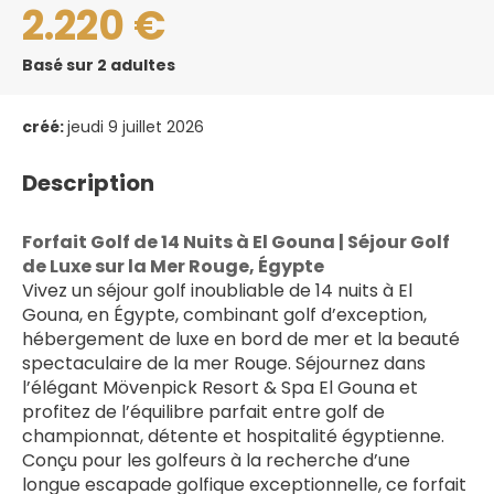
2.220 €
Basé sur 2 adultes
créé:
jeudi 9 juillet 2026
Description
Forfait Golf de 14 Nuits à El Gouna | Séjour Golf 
de Luxe sur la Mer Rouge, Égypte
Vivez un séjour golf inoubliable de 14 nuits à El 
Gouna, en Égypte, combinant golf d’exception, 
hébergement de luxe en bord de mer et la beauté 
spectaculaire de la mer Rouge. Séjournez dans 
l’élégant Mövenpick Resort & Spa El Gouna et 
profitez de l’équilibre parfait entre golf de 
championnat, détente et hospitalité égyptienne.
Conçu pour les golfeurs à la recherche d’une 
longue escapade golfique exceptionnelle, ce forfait 