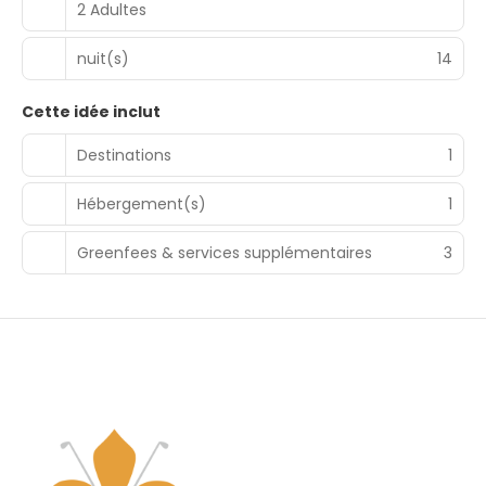
2 Adultes
nuit(s)
14
Cette idée inclut
Destinations
1
Hébergement(s)
1
Greenfees & services supplémentaires
3