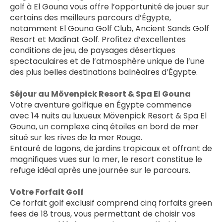
golf à El Gouna vous offre l’opportunité de jouer sur 
certains des meilleurs parcours d’Égypte, 
notamment El Gouna Golf Club, Ancient Sands Golf 
Resort et Madinat Golf. Profitez d’excellentes 
conditions de jeu, de paysages désertiques 
spectaculaires et de l’atmosphère unique de l’une 
des plus belles destinations balnéaires d’Égypte.
Séjour au Mövenpick Resort & Spa El Gouna
Votre aventure golfique en Égypte commence 
avec 14 nuits au luxueux Mövenpick Resort & Spa El 
Gouna, un complexe cinq étoiles en bord de mer 
situé sur les rives de la mer Rouge.
Entouré de lagons, de jardins tropicaux et offrant de 
magnifiques vues sur la mer, le resort constitue le 
refuge idéal après une journée sur le parcours. 
Votre Forfait Golf
Ce forfait golf exclusif comprend cinq forfaits green 
fees de 18 trous, vous permettant de choisir vos 