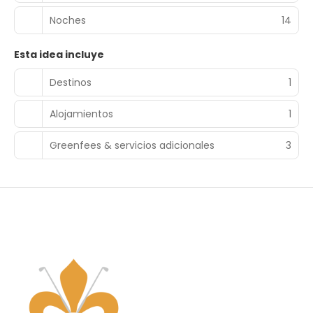
Noches
14
Esta idea incluye
Destinos
1
Alojamientos
1
Greenfees & servicios adicionales
3