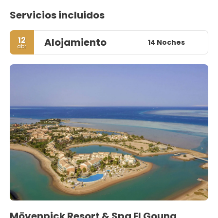
Servicios incluidos
12
Alojamiento
14 Noches
abr
Mövenpick Resort & Spa El Gouna