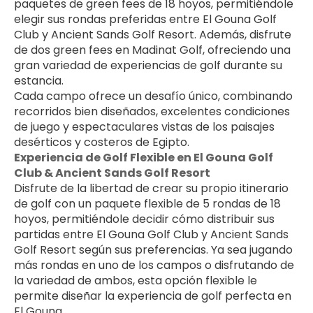
paquetes de green fees de 18 hoyos, permitiéndole 
elegir sus rondas preferidas entre El Gouna Golf 
Club y Ancient Sands Golf Resort. Además, disfrute 
de dos green fees en Madinat Golf, ofreciendo una 
gran variedad de experiencias de golf durante su 
estancia.
Cada campo ofrece un desafío único, combinando 
recorridos bien diseñados, excelentes condiciones 
de juego y espectaculares vistas de los paisajes 
desérticos y costeros de Egipto.
Experiencia de Golf Flexible en El Gouna Golf 
Club & Ancient Sands Golf Resort
Disfrute de la libertad de crear su propio itinerario 
de golf con un paquete flexible de 5 rondas de 18 
hoyos, permitiéndole decidir cómo distribuir sus 
partidas entre El Gouna Golf Club y Ancient Sands 
Golf Resort según sus preferencias. Ya sea jugando 
más rondas en uno de los campos o disfrutando de 
la variedad de ambos, esta opción flexible le 
permite diseñar la experiencia de golf perfecta en 
El Gouna.