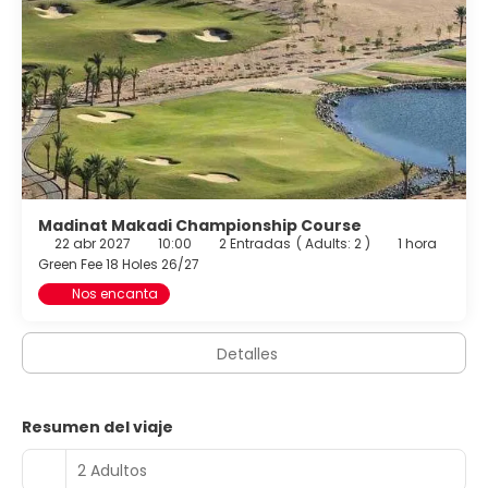
Madinat Makadi Championship Course
22 abr 2027
10:00
2 Entradas
(
Adults: 2
)
1 hora
Green Fee 18 Holes 26/27
Nos encanta
Detalles
Resumen del viaje
2 Adultos