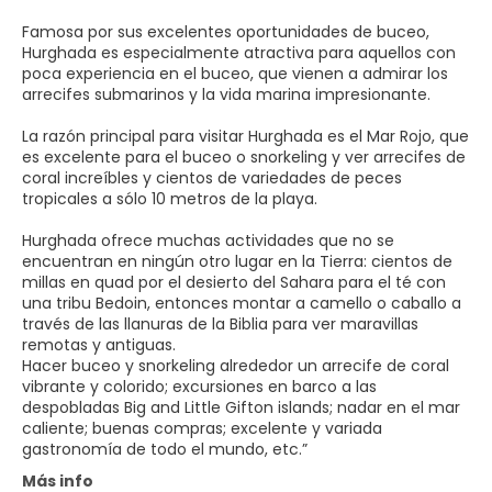
Famosa por sus excelentes oportunidades de buceo,
Hurghada es especialmente atractiva para aquellos con
poca experiencia en el buceo, que vienen a admirar los
arrecifes submarinos y la vida marina impresionante.
La razón principal para visitar Hurghada es el Mar Rojo, que
es excelente para el buceo o snorkeling y ver arrecifes de
coral increíbles y cientos de variedades de peces
tropicales a sólo 10 metros de la playa.
Hurghada ofrece muchas actividades que no se
encuentran en ningún otro lugar en la Tierra: cientos de
millas en quad por el desierto del Sahara para el té con
una tribu Bedoin, entonces montar a camello o caballo a
través de las llanuras de la Biblia para ver maravillas
remotas y antiguas.
Hacer buceo y snorkeling alrededor un arrecife de coral
vibrante y colorido; excursiones en barco a las
despobladas Big and Little Gifton islands; nadar en el mar
caliente; buenas compras; excelente y variada
Más info