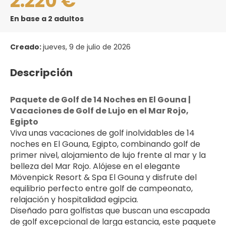
2.220 €
En base a 2 adultos
Creado:
jueves, 9 de julio de 2026
Descripción
Paquete de Golf de 14 Noches en El Gouna | 
Vacaciones de Golf de Lujo en el Mar Rojo, 
Egipto
Viva unas vacaciones de golf inolvidables de 14 
noches en El Gouna, Egipto, combinando golf de 
primer nivel, alojamiento de lujo frente al mar y la 
belleza del Mar Rojo. Alójese en el elegante 
Mövenpick Resort & Spa El Gouna y disfrute del 
equilibrio perfecto entre golf de campeonato, 
relajación y hospitalidad egipcia.
Diseñado para golfistas que buscan una escapada 
de golf excepcional de larga estancia, este paquete 