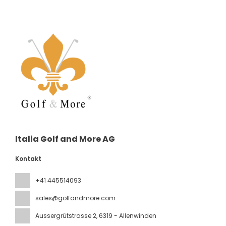
Italia Golf and More AG
Kontakt
+41 445514093
sales@golfandmore.com
Aussergrütstrasse 2
, 6319 - Allenwinden