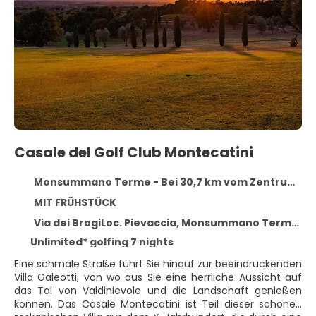
Casale del Golf Club Montecatini
Monsummano Terme - Bei 30,7 km vom Zentrum entfernt
MIT FRÜHSTÜCK
Via dei BrogiLoc. Pievaccia, Monsummano Terme 51015
Unlimited* golfing 7 nights
Eine schmale Straße führt Sie hinauf zur beeindruckenden
Villa Galeotti, von wo aus Sie eine herrliche Aussicht auf
das Tal von Valdinievole und die Landschaft genießen
können. Das Casale Montecatini ist Teil dieser schönen