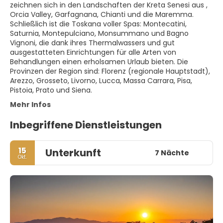
zeichnen sich in den Landschaften der Kreta Senesi aus ,
Orcia Valley, Garfagnana, Chianti und die Maremma.
Schließlich ist die Toskana voller Spas: Montecatini,
Saturnia, Montepulciano, Monsummano und Bagno
Vignoni, die dank ihres Thermalwassers und gut
ausgestatteten Einrichtungen für alle Arten von
Behandlungen einen erholsamen Urlaub bieten. Die
Provinzen der Region sind: Florenz (regionale Hauptstadt),
Arezzo, Grosseto, Livorno, Lucca, Massa Carrara, Pisa,
Pistoia, Prato und Siena.
Mehr Infos
Inbegriffene Dienstleistungen
15
Unterkunft
7 Nächte
Okt.