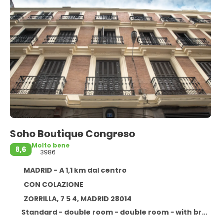
Soho Boutique Congreso
Molto bene
8,6
3986
MADRID - A 1,1 km dal centro
CON COLAZIONE
ZORRILLA, 7 5 4, MADRID 28014
Standard - double room - double room - with breakfast : with breakfast