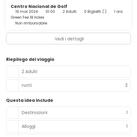
Centro Nacional de Golf
19 mar 2024
10:00
2 Adulti
0 Biglietti
( )
1 ora
Green Fee 18 Holes
Non rimborsabile
Vedi i dettagli
Riepilogo del viaggio
2 Adulti
notti
3
Questa idea include
Destinazioni
1
Alloggi
1