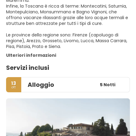
Maremma.
Infine, la Toscana è ricca di terme: Montecatini, Saturnia,
Montepulciano, Monsummano e Bagno Vignoni, che
offrono vacanze rilassanti grazie alle loro acque termali e
strutture ben attrezzate per tutti i tipi di cure.
Le province della regione sono: Firenze (capoluogo di
regione), Arezzo, Grosseto, Livorno, Lucca, Massa Carrara,
Pisa, Pistoia, Prato e Siena.
Ulteriori informazioni
Servizi inclusi
13
Alloggio
5 Notti
ott