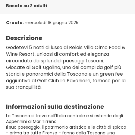
Basato su 2 adulti
Creato:
mercoledì 18 giugno 2025
Descrizione
Godetevi 5 notti di lusso al Relais Villa Olmo Food & 
Wine Resort, un'oasi di comfort ed eleganza 
circondata da splendidi paesaggi toscani.
Giocate al Golf Ugolino, uno dei campi da golf più 
storici e panoramici della Toscana e un green fee 
aggiuntivo al Golf Club Le Pavoniere, famoso per la 
sua tranquillità.
Informazioni sulla destinazione
La Toscana si trova nell'Italia centrale e si estende dagli
Appennini al Mar Tirreno.
Il suo paesaggio, il patrimonio artistico e le città di spicco
- prima tra tutte Firenze - fanno della Toscana una