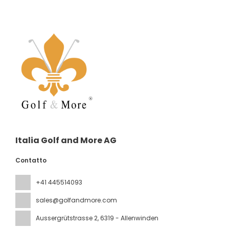
Italia Golf and More AG
Contatto
+41 445514093
sales@golfandmore.com
Aussergrütstrasse 2
, 6319 - Allenwinden