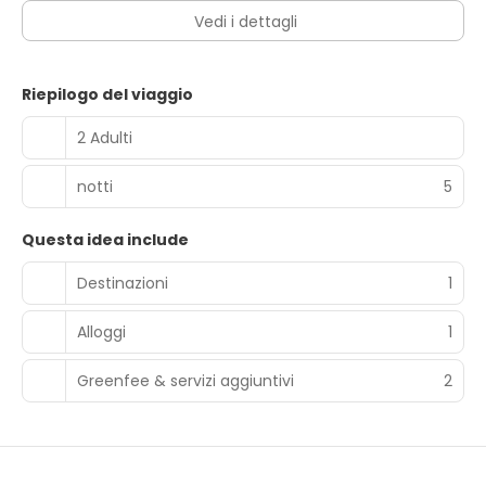
Vedi i dettagli
Riepilogo del viaggio
2 Adulti
notti
5
Questa idea include
Destinazioni
1
Alloggi
1
Greenfee & servizi aggiuntivi
2