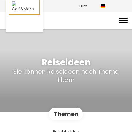
Euro
Reiseideen
Sie können Reiseideen nach Thema
filtern
Themen
Beliebte Idee